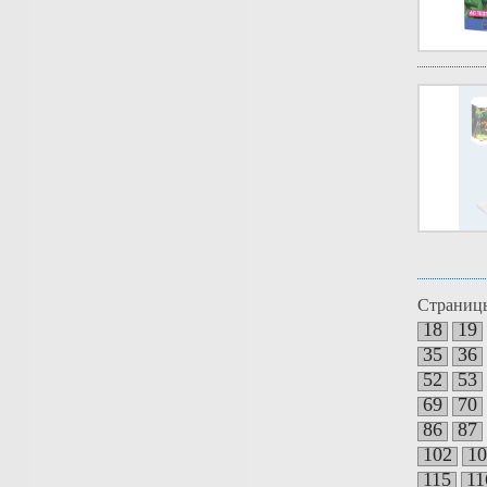
Страниц
18
19
35
36
52
53
69
70
86
87
102
10
115
11