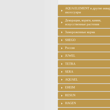
AQUA ELEMENT и другие аква
аксессуары
Декорации, коряги, камни,
искусственные растения
Замороженные корма
SHEGO
Россия
JUWEL
TETRA
SERA
AQUAEL
EHEIM
RESUN
HAGEN