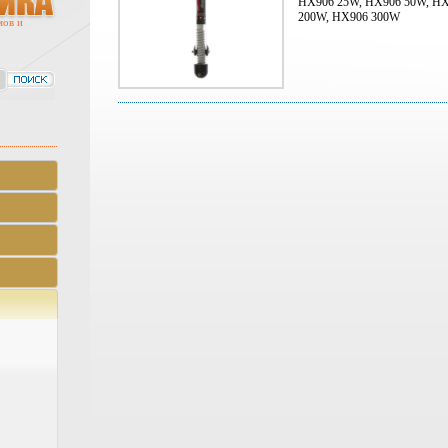
HX906 25W, HX906 50W, HX
200W, HX906 300W
мов и