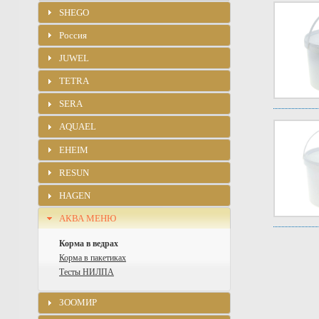
SHEGO
Россия
JUWEL
TETRA
SERA
AQUAEL
EHEIM
RESUN
HAGEN
АКВА МЕНЮ
Корма в ведрах
Корма в пакетиках
Тесты НИЛПА
ЗООМИР