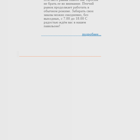
не брать ее во внимание. Птичий
рынок продолжает работать в
обычном режиме. Забирать свои
заказы можно ежедневно, без
выходных, с 7.00 до 18.00 С
радостью ждём вас в нашем
павильоне!
подробнее...