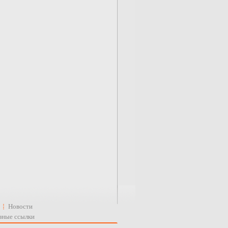
Новости
зные ссылки