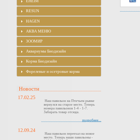
EHEIM
RESUN
HAGEN
АКВА МЕНЮ
ЗООМИР
Аквариумы Биодизайн
Корма Биодизайн
Форелевые и осетровые корма
Новости
17.02.25
Наш павильон на Птичьем рынке
вернулся на старое место. Теперь
номера павильонов 1-4 - 1-7.
Забирать товар отсюда.
подробнее...
12.09.24
Наш павильон переехал на новое
место. Теперь наши павильоны -