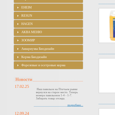
EHEIM
RESUN
HAGEN
АКВА МЕНЮ
ЗООМИР
Аквариумы Биодизайн
Корма Биодизайн
Форелевые и осетровые корма
Новости
17.02.25
Наш павильон на Птичьем рынке
вернулся на старое место. Теперь
номера павильонов 1-4 - 1-7.
Забирать товар отсюда.
подробнее...
12.09.24