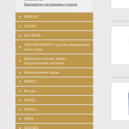
Наполнители для кошачьих туалетов
PRODAC
ALEAS
SEA STAR
AQUA ELEMENT и другие аквариумные
аксессуары
Декорации, коряги, камни,
искусственные растения
Замороженные корма
SHEGO
Россия
JUWEL
TETRA
SERA
AQUAEL