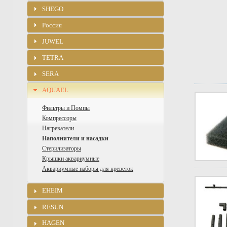
SHEGO
Россия
JUWEL
TETRA
SERA
AQUAEL
Фильтры и Помпы
Компрессоры
Нагреватели
Наполнители и насадки
Стерилизаторы
Крышки аквариумные
Аквариумные наборы для креветок
EHEIM
RESUN
HAGEN