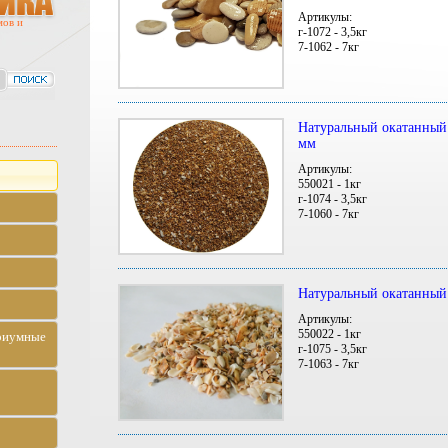
Артикулы:
мов и
г-1072 - 3,5кг
7-1062 - 7кг
Натуральный окатанный 
мм
Артикулы:
550021 - 1кг
г-1074 - 3,5кг
7-1060 - 7кг
Натуральный окатанный 
Артикулы:
550022 - 1кг
риумные
г-1075 - 3,5кг
7-1063 - 7кг