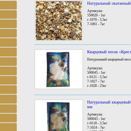
Натуральный окатанный 
Артикулы:
550020 - 1кг
г-1070 - 3,5кг
7-1061 - 7кг
Кварцевый песок «Крис
Натуральный кварцевый песо
Артикулы:
500045 - 1кг
г-0121 - 3,5кг
7-1027 - 7кг
г-1028 - 25кг
Натуральный кварцевый
мм
Артикулы:
500043 - 1кг
г-0118 - 3,5кг
7-1024 - 7кг