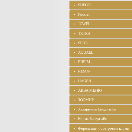
SHEGO
Россия
JUWEL
TETRA
SERA
AQUAEL
EHEIM
RESUN
HAGEN
АКВА МЕНЮ
ЗООМИР
Аквариумы Биодизайн
Корма Биодизайн
Форелевые и осетровые корма