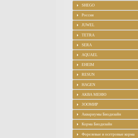
SHEGO
Россия
JUWEL
TETRA
SERA
AQUAEL
EHEIM
RESUN
HAGEN
АКВА МЕНЮ
ЗООМИР
Аквариумы Биодизайн
Корма Биодизайн
Форелевые и осетровые корма