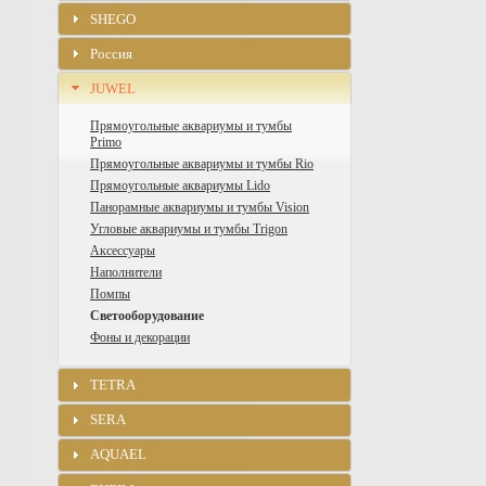
SHEGO
Россия
JUWEL
Прямоугольные аквариумы и тумбы
Primo
Прямоугольные аквариумы и тумбы Rio
Прямоугольные аквариумы Lido
Панорамные аквариумы и тумбы Vision
Угловые аквариумы и тумбы Trigon
Аксессуары
Наполнители
Помпы
Светооборудование
Фоны и декорации
TETRA
SERA
AQUAEL