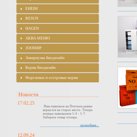
EHEIM
RESUN
HAGEN
АКВА МЕНЮ
ЗООМИР
Аквариумы Биодизайн
Корма Биодизайн
Форелевые и осетровые корма
Новости
17.02.25
Наш павильон на Птичьем рынке
вернулся на старое место. Теперь
номера павильонов 1-4 - 1-7.
Забирать товар отсюда.
подробнее...
12.09.24