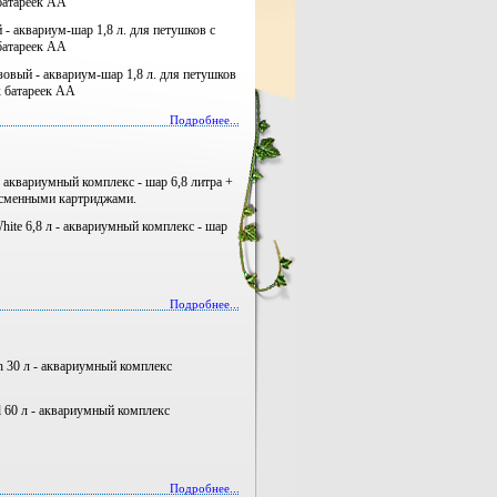
 батареек АА
 - аквариум-шар 1,8 л. для петушков с
 батареек АА
зовый - аквариум-шар 1,8 л. для петушков
-х батареек АА
Подробнее...
- аквариумный комплекс - шар 6,8 литра +
 сменными картриджами.
hite 6,8 л - аквариумный комплекс - шар
Подробнее...
h 30 л - аквариумный комплекс
l 60 л - аквариумный комплекс
Подробнее...