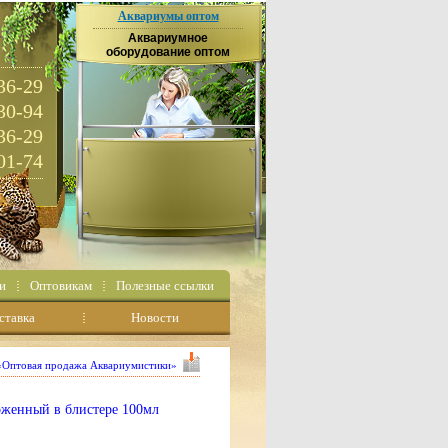
Аквариумы оптом
Аквариумное
оборудование оптом
36-29
30-94
36-29
01-74
и
Оптовикам
Полезные ссылки
ставка
Новости
 «Оптовая продажа Аквариумистики»
женный в блистере 100мл