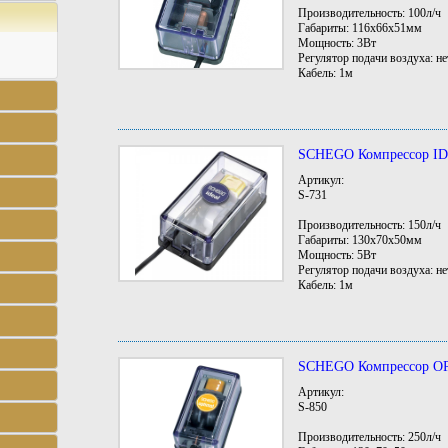
Производительность: 100л/ч
Габариты: 116х66х51мм
Мощность: 3Вт
Регулятор подачи воздуха: не
Кабель: 1м
SCHEGO Компрессор I
Артикул:
S-731
Производительность: 150л/ч
Габариты: 130х70х50мм
Мощность: 5Вт
Регулятор подачи воздуха: не
Кабель: 1м
SCHEGO Компрессор 
Артикул:
S-850
Производительность: 250л/ч