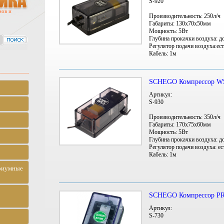
S-920
мов и
Производительность: 250л/ч
Габариты: 130х70х50мм
Мощность: 5Вт
Глубина прокачки воздуха: д
Регулятор подачи воздуха:ест
Кабель: 1м
SCHEGO Компрессор W
Артикул:
S-930
Производительность: 350л/ч
Габариты: 170х75х60мм
Мощность: 5Вт
Глубина прокачки воздуха: д
Регулятор подачи воздуха: ес
Кабель: 1м
риумные
SCHEGO Компрессор P
Артикул:
S-730