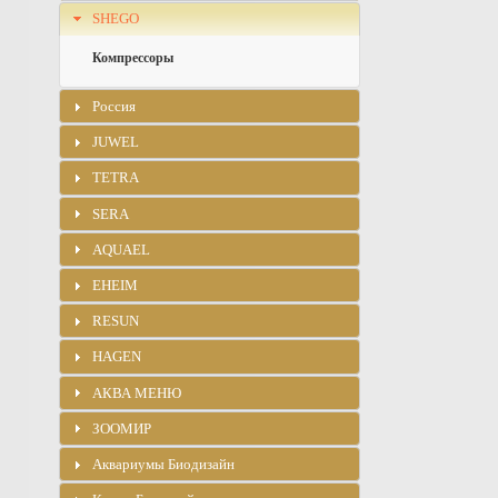
SHEGO
Компрессоры
Россия
JUWEL
TETRA
SERA
AQUAEL
EHEIM
RESUN
HAGEN
АКВА МЕНЮ
ЗООМИР
Аквариумы Биодизайн