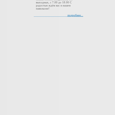
выходных, с 7.00 до 18.00 С
радостью ждём вас в нашем
павильоне!
подробнее...