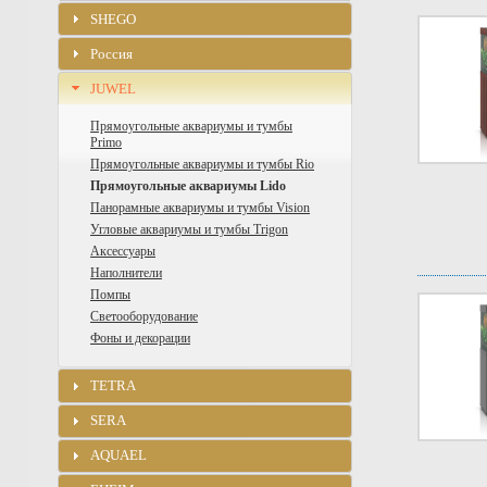
SHEGO
Россия
JUWEL
Прямоугольные аквариумы и тумбы
Primo
Прямоугольные аквариумы и тумбы Rio
Прямоугольные аквариумы Lido
Панорамные аквариумы и тумбы Vision
Угловые аквариумы и тумбы Trigon
Аксессуары
Наполнители
Помпы
Светооборудование
Фоны и декорации
TETRA
SERA
AQUAEL