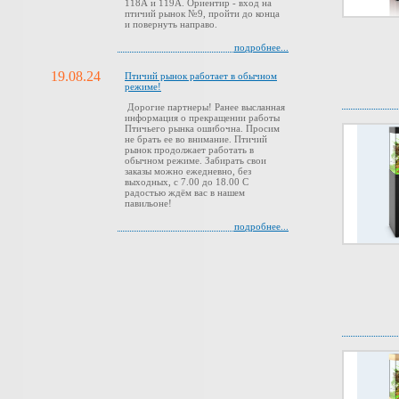
118А и 119А. Ориентир - вход на
птичий рынок №9, пройти до конца
и повернуть направо.
подробнее...
19.08.24
Птичий рынок работает в обычном
режиме!
Дорогие партнеры! Ранее высланная
информация о прекращении работы
Птичьего рынка ошибочна. Просим
не брать ее во внимание. Птичий
рынок продолжает работать в
обычном режиме. Забирать свои
заказы можно ежедневно, без
выходных, с 7.00 до 18.00 С
радостью ждём вас в нашем
павильоне!
подробнее...