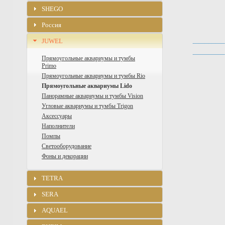
SHEGO
Россия
JUWEL
Прямоугольные аквариумы и тумбы
Primo
Прямоугольные аквариумы и тумбы Rio
Прямоугольные аквариумы Lido
Панорамные аквариумы и тумбы Vision
Угловые аквариумы и тумбы Trigon
Аксессуары
Наполнители
Помпы
Светооборудование
Фоны и декорации
TETRA
SERA
AQUAEL