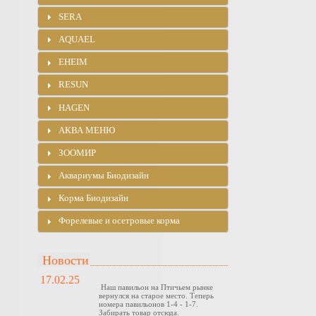
SERA
AQUAEL
EHEIM
RESUN
HAGEN
АКВА МЕНЮ
ЗООМИР
Аквариумы Биодизайн
Корма Биодизайн
Форелевые и осетровые корма
Новости
17.02.25
Наш павильон на Птичьем рынке
вернулся на старое место. Теперь
номера павильонов 1-4 - 1-7.
Забирать товар отсюда.