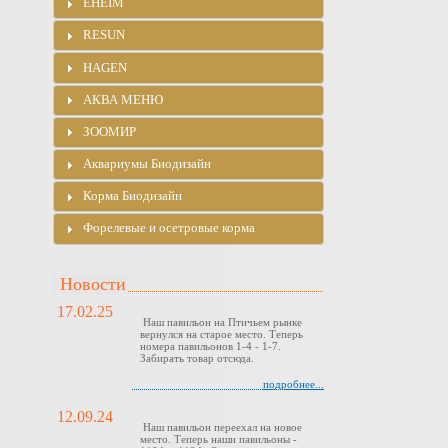
EHEIM
RESUN
HAGEN
АКВА МЕНЮ
ЗООМИР
Аквариумы Биодизайн
Корма Биодизайн
Форелевые и осетровые корма
Новости
17.02.25
Наш павильон на Птичьем рынке
вернулся на старое место. Теперь
номера павильонов 1-4 - 1-7.
Забирать товар отсюда.
подробнее...
12.09.24
Наш павильон переехал на новое
место. Теперь наши павильоны -