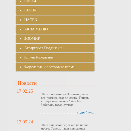
EHEIM
RESUN
HAGEN
АКВА МЕНЮ
ЗООМИР
Аквариумы Биодизайн
Корма Биодизайн
Форелевые и осетровые корма
Новости
17.02.25
Наш павильон на Птичьем рынке
вернулся на старое место. Теперь
номера павильонов 1-4 - 1-7.
Забирать товар отсюда.
подробнее...
12.09.24
Наш павильон переехал на новое
место. Теперь наши павильоны -