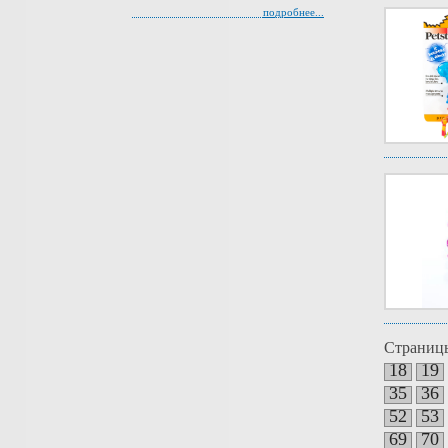
подробнее...
Страниц
18
19
35
36
52
53
69
70