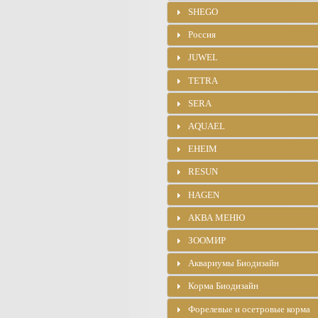
SHEGO
Россия
JUWEL
TETRA
SERA
AQUAEL
EHEIM
RESUN
HAGEN
АКВА МЕНЮ
ЗООМИР
Аквариумы Биодизайн
Корма Биодизайн
Форелевые и осетровые корма