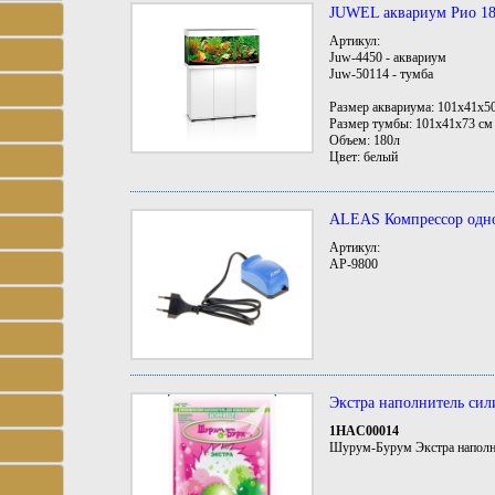
JUWEL аквариум Рио 18
Артикул:
Juw-4450 - аквариум
Juw-50114 - тумба
Размер аквариума: 101x41x5
Размер тумбы: 101x41x73 см
Объем: 180л
Цвет: белый
ALEAS Компрессор одно
Артикул:
AP-9800
Экстра наполнитель сил
1HAC00014
Шурум-Бурум Экстра наполни