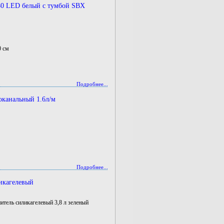
0 LED белый с тумбой SBX
0 см
Подробнее...
канальный 1.6л/м
Подробнее...
икагелевый
тель силикагелевый 3,8 л зеленый