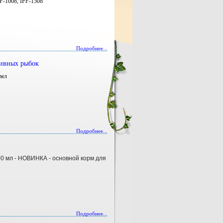
PF-1008, IPF-1508
Подробнее...
тивных рыбок
 мл
Подробнее...
500 мл - НОВИНКА - основной корм для
Подробнее...