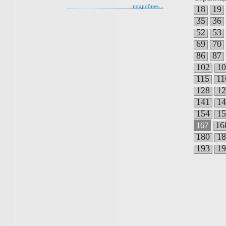
подробнее...
18
19
35
36
52
53
69
70
86
87
102
10
115
11
128
12
141
14
154
15
16
167
180
18
193
19