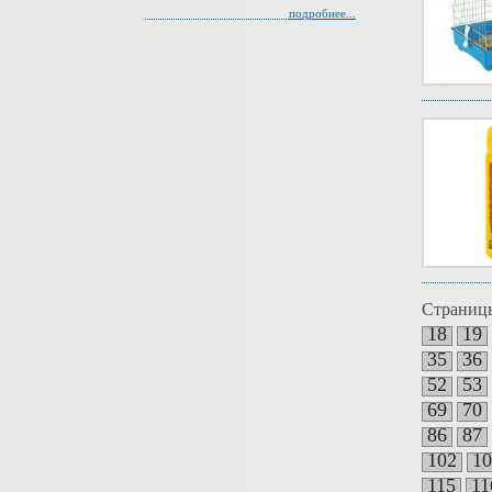
подробнее...
Страниц
18
19
35
36
52
53
69
70
86
87
102
10
115
11