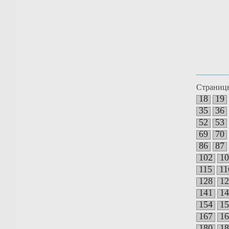
Страниц
18
19
35
36
52
53
69
70
86
87
102
10
115
11
128
12
141
14
154
15
167
16
180
18