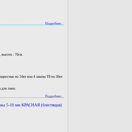
Подробнее...
, высота - 70см.
ощностью по 54вт или 4 лампы T8 по 30вт
а для ламп.
Подробнее...
шка 5-10 мм КРАСНАЯ (блестящая)