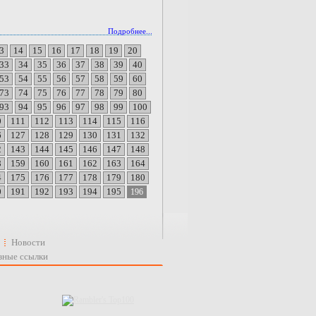
Подробнее...
3
14
15
16
17
18
19
20
33
34
35
36
37
38
39
40
53
54
55
56
57
58
59
60
73
74
75
76
77
78
79
80
93
94
95
96
97
98
99
100
0
111
112
113
114
115
116
6
127
128
129
130
131
132
2
143
144
145
146
147
148
8
159
160
161
162
163
164
4
175
176
177
178
179
180
0
191
192
193
194
195
196
Новости
зные ссылки