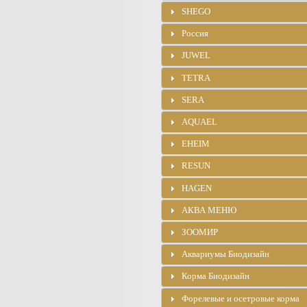
SHEGO
Россия
JUWEL
TETRA
SERA
AQUAEL
EHEIM
RESUN
HAGEN
АКВА МЕНЮ
ЗООМИР
Аквариумы Биодизайн
Корма Биодизайн
Форелевые и осетровые корма