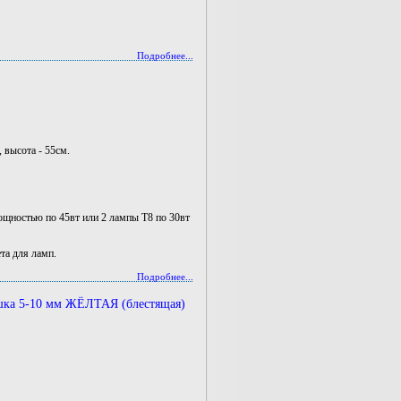
Подробнее...
, высота - 55см.
ощностью по 45вт или 2 лампы T8 по 30вт
ета для ламп.
Подробнее...
шка 5-10 мм ЖЁЛТАЯ (блестящая)