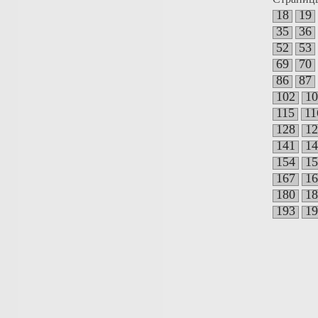
18
19
35
36
52
53
69
70
86
87
102
10
115
11
128
12
141
14
154
15
167
16
180
18
193
19