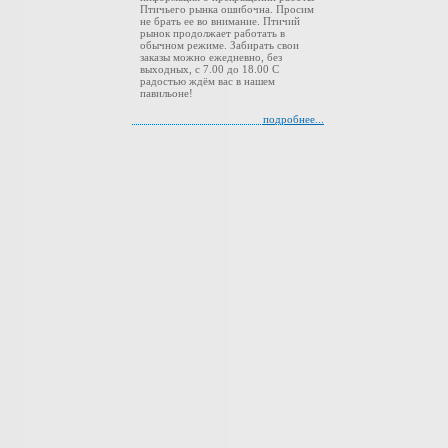
Птичьего рынка ошибочна. Просим
не брать ее во внимание. Птичий
рынок продолжает работать в
обычном режиме. Забирать свои
заказы можно ежедневно, без
выходных, с 7.00 до 18.00 С
радостью ждём вас в нашем
павильоне!
подробнее...