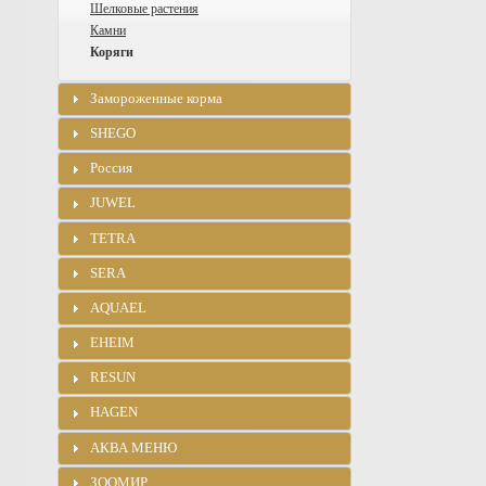
Шелковые растения
Камни
Коряги
Замороженные корма
SHEGO
Россия
JUWEL
TETRA
SERA
AQUAEL
EHEIM
RESUN
HAGEN
АКВА МЕНЮ
ЗООМИР