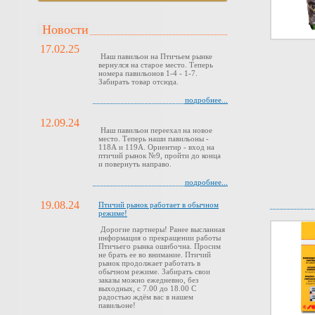
Новости
17.02.25
Наш павильон на Птичьем рынке
вернулся на старое место. Теперь
номера павильонов 1-4 - 1-7.
Забирать товар отсюда.
подробнее...
12.09.24
Наш павильон переехал на новое
место. Теперь наши павильоны -
118А и 119А. Ориентир - вход на
птичий рынок №9, пройти до конца
и повернуть направо.
подробнее...
19.08.24
Птичий рынок работает в обычном
режиме!
Дорогие партнеры! Ранее высланная
информация о прекращении работы
Птичьего рынка ошибочна. Просим
не брать ее во внимание. Птичий
рынок продолжает работать в
обычном режиме. Забирать свои
заказы можно ежедневно, без
выходных, с 7.00 до 18.00 С
радостью ждём вас в нашем
павильоне!