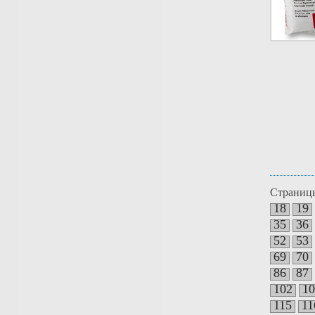
Страниц
18
19
35
36
52
53
69
70
86
87
102
10
115
11