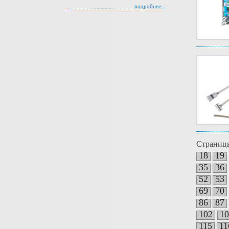
подробнее...
Страниц
18
19
35
36
52
53
69
70
86
87
102
10
115
11