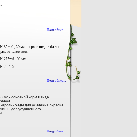
ин
Подробнее...
аб., 30 мл - корм в виде таблеток
рыб из планктона.
75таб.100 мл
л, 1,5кг
Подробнее...
250 мл - основной корм в виде
ранул.
каротиноиды для усиления окраски.
мин С для улучшенного
м.
Подробнее...