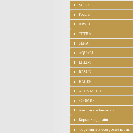
SHEGO
Россия
JUWEL
TETRA
SERA
AQUAEL
EHEIM
RESUN
HAGEN
АКВА МЕНЮ
ЗООМИР
Аквариумы Биодизайн
Корма Биодизайн
Форелевые и осетровые корма