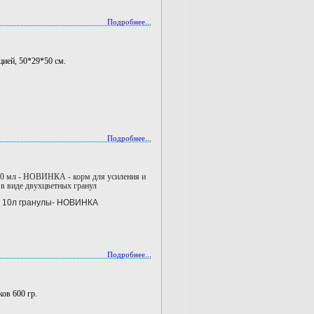
Подробнее...
цией, 50*29*50 см.
Подробнее...
 500 мл - НОВИНКА - корм для усиления и
в виде двухцветных гранул
ur 10л гранулы- НОВИНКА
Подробнее...
ов 600 гр.