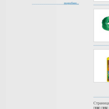
подробнее...
Страниц
18
19