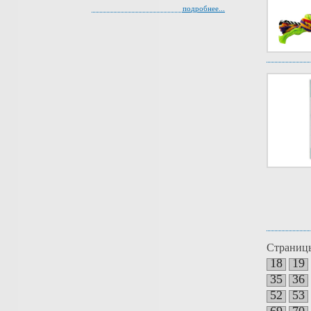
подробнее...
Страниц
18
19
35
36
52
53