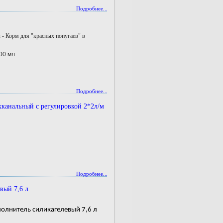
Подробнее...
л - Корм для "красных попугаев" в
000 мл
Подробнее...
канальный с регулировкой 2*2л/м
Подробнее...
вый 7,6 л
олнитель силикагелевый 7,6 л