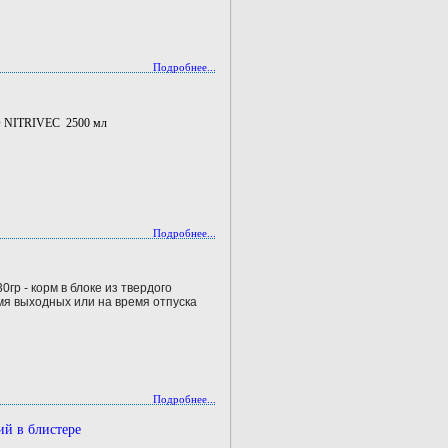
Подробнее...
IO NITRIVEC 2500 мл
Подробнее...
30гр - корм в блоке из твердого
мя выходных или на время отпуска
Подробнее...
й в блистере