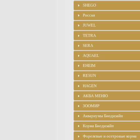
SHEGO
Россия
JUWEL
TETRA
SERA
AQUAEL
EHEIM
RESUN
HAGEN
АКВА МЕНЮ
ЗООМИР
Аквариумы Биодизайн
Корма Биодизайн
Форелевые и осетровые корма