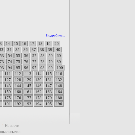
Подробнее...
3
14
15
16
17
18
19
20
33
34
35
36
37
38
39
40
53
54
55
56
57
58
59
60
73
74
75
76
77
78
79
80
93
94
95
96
97
98
99
100
0
111
112
113
114
115
116
6
127
128
129
130
131
132
2
143
144
145
146
147
148
8
159
160
161
162
163
164
4
175
176
177
178
179
180
0
191
192
193
194
195
196
Новости
зные ссылки