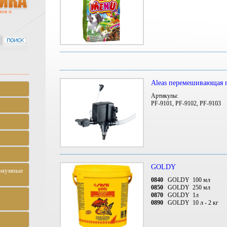
мов и
Aleas перемешивающая 
Артикулы:
PF-9101, PF-9102, PF-9103
GOLDY
риумные
0840
GOLDY 100
мл
0850
GOLDY 250
мл
0870
GOLDY 1
л
0890
GOLDY 10 л - 2 кг