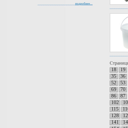
подробнее...
Страниц
18
19
35
36
52
53
69
70
86
87
102
10
115
11
128
12
141
14