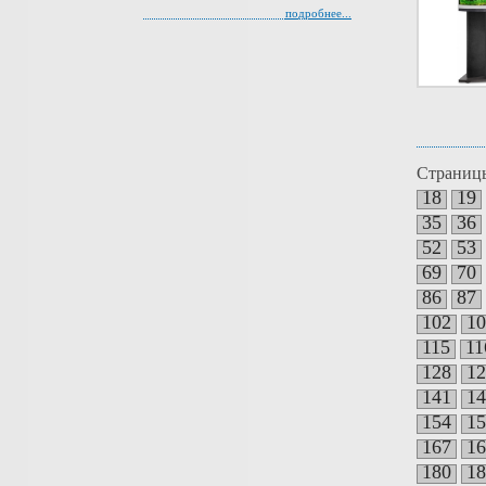
подробнее...
Страниц
18
19
35
36
52
53
69
70
86
87
102
10
115
11
128
12
141
14
154
15
167
16
180
18