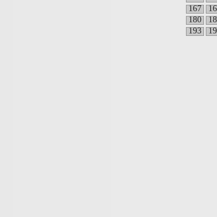
167
16
180
18
193
19