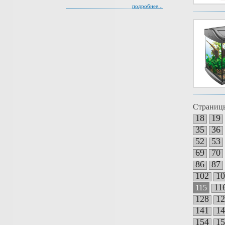
подробнее...
Страниц
18
19
35
36
52
53
69
70
86
87
102
10
11
115
128
12
141
14
154
15