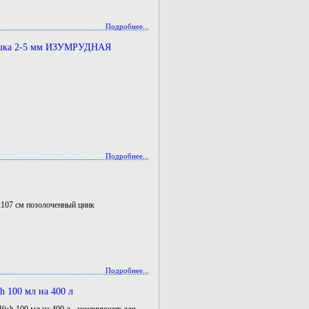
Подробнее...
ошка 2-5 мм ИЗУМРУДНАЯ
Подробнее...
1х107 см позолоченный цинк
Подробнее...
sh 100 мл на 400 л