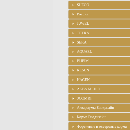
SHEGO
Россия
JUWEL
TETRA
SERA
AQUAEL
EHEIM
RESUN
HAGEN
АКВА МЕНЮ
ЗООМИР
Аквариумы Биодизайн
Корма Биодизайн
Форелевые и осетровые корма