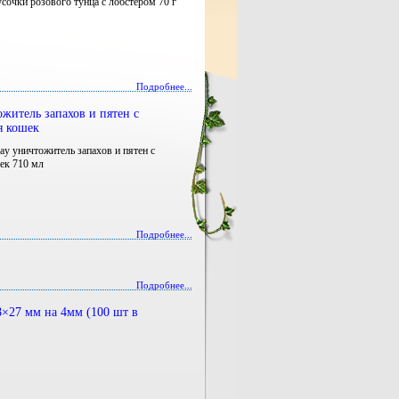
усочки розового тунца с лобстером 70 г
Подробнее...
ожитель запахов и пятен с
я кошек
ray уничтожитель запахов и пятен с
шек 710 мл
Подробнее...
Подробнее...
×27 мм на 4мм (100 шт в