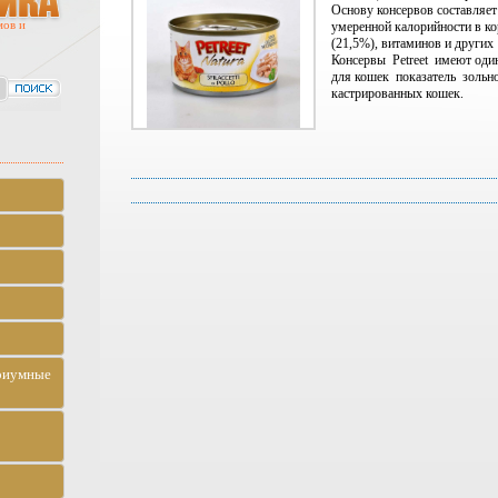
Основу консервов составляет
мов и
умеренной калорийности в ко
(21,5%), витаминов и други
Консервы Petreet имеют один
для кошек показатель зольно
кастрированных кошек.
риумные