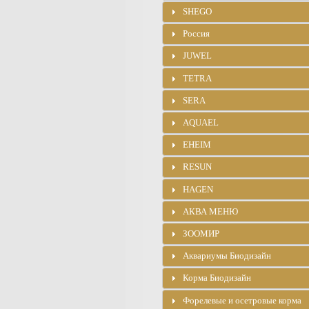
SHEGO
Россия
JUWEL
TETRA
SERA
AQUAEL
EHEIM
RESUN
HAGEN
АКВА МЕНЮ
ЗООМИР
Аквариумы Биодизайн
Корма Биодизайн
Форелевые и осетровые корма