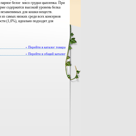
 парное белое мясо грудки цыпленка. При
рме содержится высокий уровень белка
х незаменимых для кошки веществ.
 из самых низких среди всех консервов
сти (1,0%), идеально подходят для
« Перейти в каталог товара
« Перейти в общий каталог