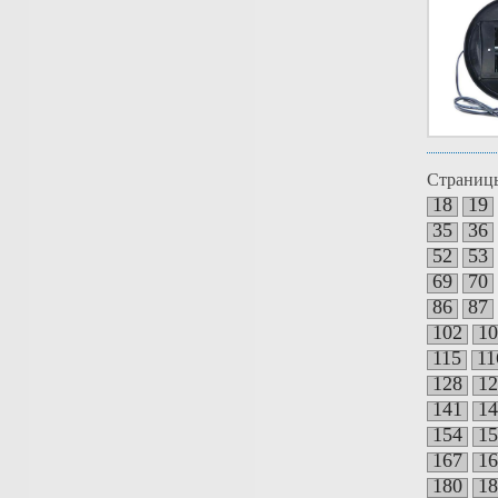
Страниц
18
19
35
36
52
53
69
70
86
87
102
10
115
11
128
12
141
14
154
15
167
16
180
18