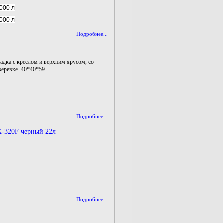
000 л
000 л
Подробнее...
дка с креслом и верхним ярусом, со
веревке. 40*40*59
Подробнее...
-320F черный 22л
Подробнее...