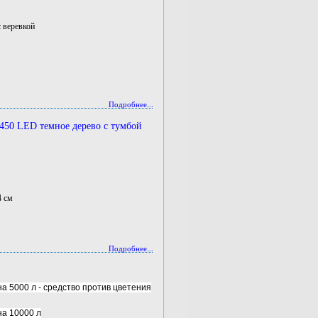
 веревкой
Подробнее...
50 LED темное дерево с тумбой
4 см
Подробнее...
 5000 л - средство против цветения
а 10000 л