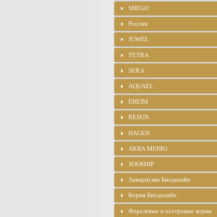
SHEGO
Россия
JUWEL
TETRA
SERA
AQUAEL
EHEIM
RESUN
HAGEN
АКВА МЕНЮ
ЗООМИР
Аквариумы Биодизайн
Корма Биодизайн
Форелевые и осетровые корма