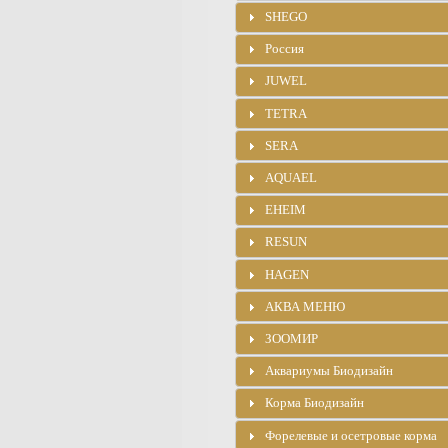
SHEGO
Россия
JUWEL
TETRA
SERA
AQUAEL
EHEIM
RESUN
HAGEN
АКВА МЕНЮ
ЗООМИР
Аквариумы Биодизайн
Корма Биодизайн
Форелевые и осетровые корма