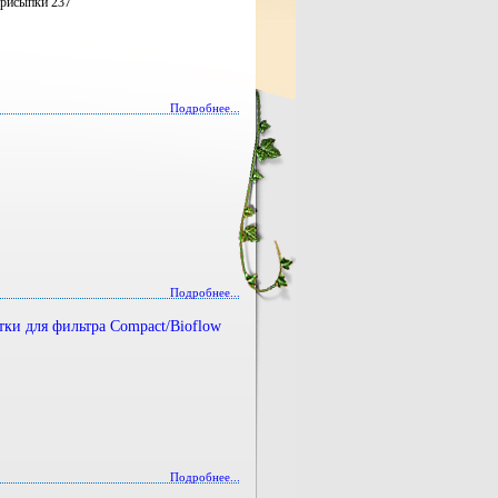
 присыпки 237
Подробнее...
Подробнее...
тки для фильтра Compact/Bioflow
Подробнее...