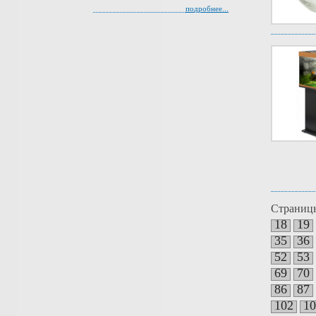
подробнее...
Страниц
18
19
35
36
52
53
69
70
86
87
102
10