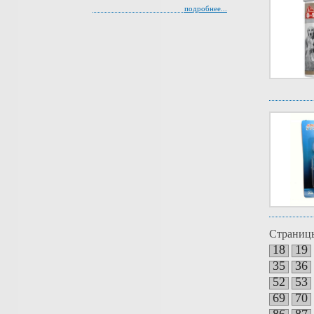
подробнее...
Страниц
18
19
35
36
52
53
69
70