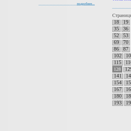
подробнее...
Страниц
18
19
35
36
52
53
69
70
86
87
102
10
115
11
12
128
141
14
154
15
167
16
180
18
193
19