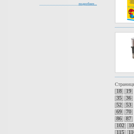
подробнее...
Страниц
18
19
35
36
52
53
69
70
86
87
102
10
115
11