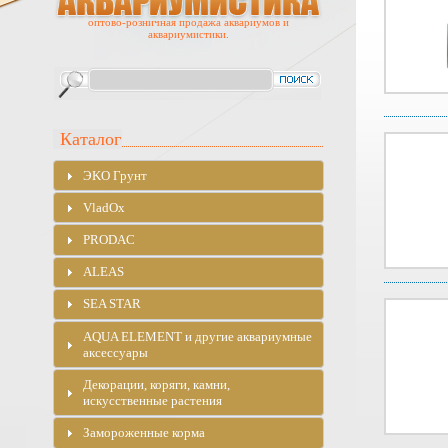
оптово-розничная продажа аквариумов и
аквариумистики.
Каталог
ЭKO Грунт
VladOx
PRODAC
ALEAS
SEA STAR
AQUA ELEMENT и другие аквариумные
аксессуары
Декорации, коряги, камни,
искусственные растения
Замороженные корма