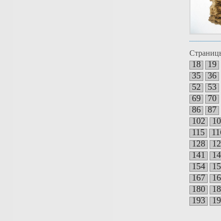
Страниц
18
19
35
36
52
53
69
70
86
87
102
10
115
11
128
12
141
14
154
15
167
16
180
18
193
19