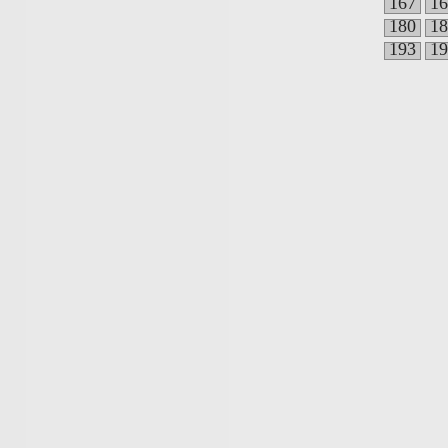
167
16
180
18
193
19