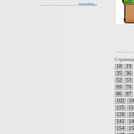
подробнее...
Страниц
18
19
35
36
52
53
69
70
86
87
102
10
115
11
128
12
141
14
154
15