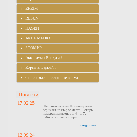
EHEIM
RESUN
HAGEN
АКВА МЕНЮ
ЗООМИР
Аквариумы Биодизайн
Корма Биодизайн
Форелевые и осетровые корма
Новости
17.02.25
Наш павильон на Птичьем рынке
вернулся на старое место. Теперь
номера павильонов 1-4 - 1-7.
Забирать товар отсюда.
подробнее...
12.09.24