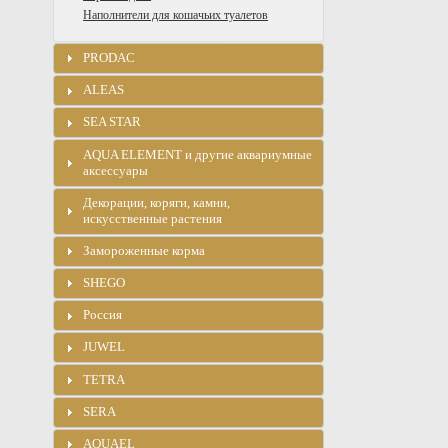
Наполнители для кошачьих туалетов
PRODAC
ALEAS
SEA STAR
AQUA ELEMENT и другие аквариумные
аксессуары
Декорации, коряги, камни,
искусственные растения
Замороженные корма
SHEGO
Россия
JUWEL
TETRA
SERA
AQUAEL